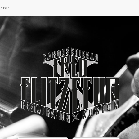
ister