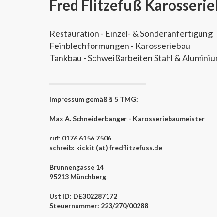
Fred Flitzefuß Karosseri
Restauration - Einzel- & Sonderanfertigung
Feinblechformungen - Karosseriebau
Tankbau - Schweißarbeiten Stahl & Alumini
Impressum gemäß § 5 TMG:
Max A. Schneiderbanger - Karosseriebaumeister
ruf: 0176 6156 7506
schreib: kickit (at) fredflitzefuss.de
Brunnengasse 14
95213 Münchberg
Ust ID: DE302287172
Steuernummer: 223/270/00288