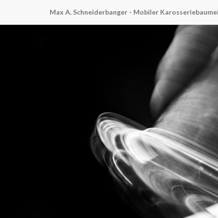
Max A. Schneiderbanger - Mobiler Karosseriebaume